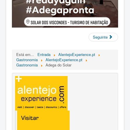
Seguinte
Está em...
Entrada
AlentejoExperience.pt
Gastronomia
AlentejoExperience.pt
Gastronomia
Adega do Solar